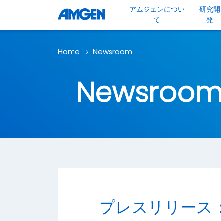
アムジェンについ
研究開
て
発
Home
Newsroom
Newsroo
プレスリリース