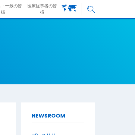
ん・一般の皆
医療従事者の皆
様
様
NEWSROOM