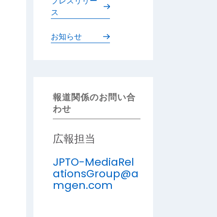
プレスリリー
ス
お知らせ
報道関係のお問い合
わせ
広報担当
JPTO-MediaRel
ationsGroup@a
mgen.com