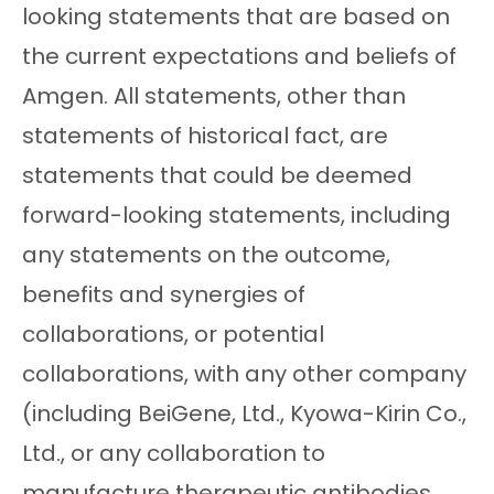
looking statements that are based on
the current expectations and beliefs of
Amgen. All statements, other than
statements of historical fact, are
statements that could be deemed
forward-looking statements, including
any statements on the outcome,
benefits and synergies of
collaborations, or potential
collaborations, with any other company
(including BeiGene, Ltd., Kyowa-Kirin Co.,
Ltd., or any collaboration to
manufacture therapeutic antibodies