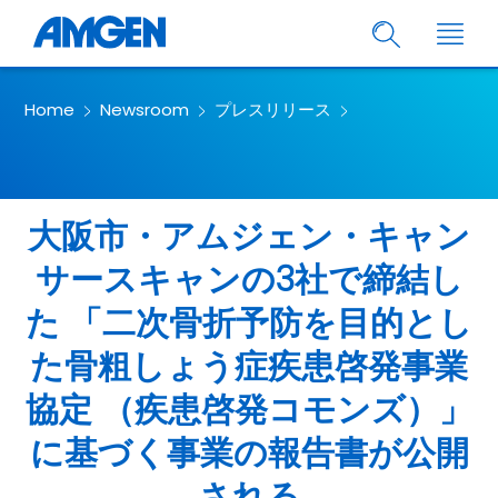
Home
Newsroom
プレスリリース
大阪市・アムジェン・キャン
サースキャンの3社で締結し
た 「二次骨折予防を目的とし
た骨粗しょう症疾患啓発事業
協定 （疾患啓発コモンズ）」
に基づく事業の報告書が公開
される