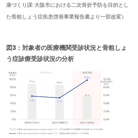
康づくり課: 大阪市における二次骨折予防を目的とし
た骨粗しょう症疾患啓発事業報告書より一部改変）
図3：対象者の医療機関受診状況と骨粗しょ
う症診療受診状況の分析