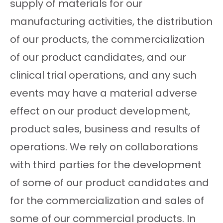
supply of materials for our
manufacturing activities, the distribution
of our products, the commercialization
of our product candidates, and our
clinical trial operations, and any such
events may have a material adverse
effect on our product development,
product sales, business and results of
operations. We rely on collaborations
with third parties for the development
of some of our product candidates and
for the commercialization and sales of
some of our commercial products. In