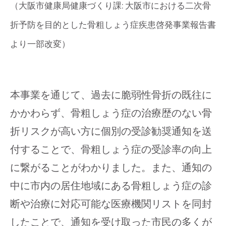
（大阪市健康局健康づくり課: 大阪市における二次骨
折予防を目的とした骨粗しょう症疾患啓発事業報告書
より一部改変）
本事業を通じて、過去に脆弱性骨折の既往に
かかわらず、骨粗しょう症の治療歴のない骨
折リスクが高い方に個別の受診勧奨通知を送
付することで、骨粗しょう症の受診率の向上
に繋がることがわかりました。また、通知の
中に市内の居住地域にある骨粗しょう症の診
断や治療に対応可能な医療機関リストを同封
したことで、通知を受け取った市民の多くが