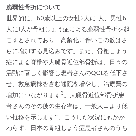
脆弱性骨折について
世界的に、50歳以上の女性3人に1人、男性5
人に1人が骨粗しょう症による脆弱性骨折を起
こすとされており、高齢化に伴いこの数はさ
らに増加する見込みです。また、骨粗しょう
症による脊椎や大腿骨近位部骨折は、日々の
活動に著しく影響し患者さんのQOLを低下さ
せ、救急病棟を含む通院を増やし、治療費の
3
増加につながります
。大腿骨近位部骨折患
者さんのその後の生存率は、一般人口より低
4
い推移を示します
。こうした状況にもかか
わらず、日本の骨粗しょう症患者さんのうち