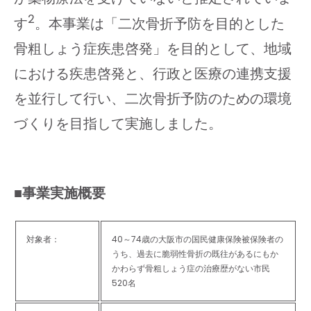
2
す
。本事業は「二次骨折予防を目的とした
骨粗しょう症疾患啓発」を目的として、地域
における疾患啓発と、行政と医療の連携支援
を並行して行い、二次骨折予防のための環境
づくりを目指して実施しました。
■事業実施概要
対象者：
40～74歳の大阪市の国民健康保険被保険者の
うち、過去に脆弱性骨折の既往があるにもか
かわらず骨粗しょう症の治療歴がない市民
520名