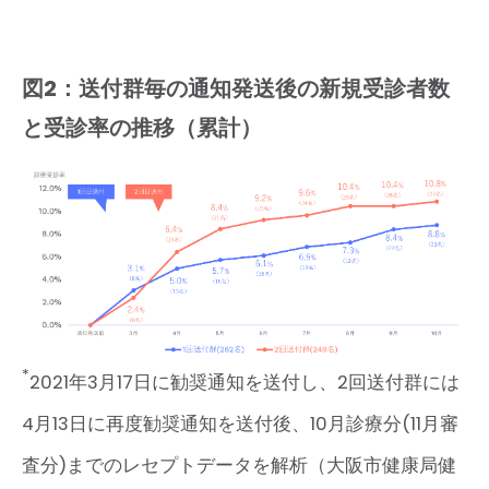
図2：送付群毎の通知発送後の新規受診者数
と受診率の推移（累計）
*
2021年3月17日に勧奨通知を送付し、2回送付群には
4月13日に再度勧奨通知を送付後、10月診療分(11月審
査分)までのレセプトデータを解析（大阪市健康局健