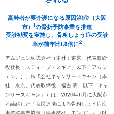
高齢者が要介護になる原因第1位（大阪
1
市）
の骨折予防事業を推進
受診勧奨を実施し、骨粗しょう症の受診
2
率が前年比1.8倍に
アムジェン株式会社（本社：東京、代表取締
役社長：スティーブ・スギノ、以下「アムジ
ェン」）、株式会社キャンサースキャン（本
社：東京、代表取締役：福吉 潤、以下「キャ
ンサースキャン」）は、2020年11月に大阪市
と締結した「官民連携による骨粗しょう症疾
患啓発事業協定（疾患啓発コモンズ）」（以