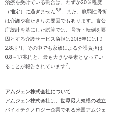
治療を受けている割合は、わずか20％程度
5,6
（推定）に過ぎません
。また、脆弱性骨折
は介護や寝たきりの要因でもあります。官公
庁統計を基にした試算では、骨折・転倒を要
因とする介護サービス負担は2018年には1.9－
2.8兆円、その中でも家族による介護負担は
0.8－1.7兆円と、最も大きな要素となってい
7
ることが報告されています
。
アムジェン株式会社について
アムジェン株式会社は、世界最大規模の独立
バイオテクノロジー企業である米国アムジェ