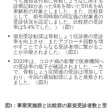
うち通知送付前に骨粗しょう症に関する
診療記録があった9名を除いた511名を結
果解析の対象としました。また、比較群
として、前年同時期の同定義の対象者の
受診状況を設定しました。比較群の受診
率は5.4%でした。）（図1）
個別受診勧奨は骨粗しょう症診療の受診
率を向上させ、またアプローチ回数を増
やすことでさらなる受診者増に繋がるこ
とが示唆されました。（図2）
2021年は、コロナ禍の影響で医療機関へ
の受診率の低下が確認されました。一方
で、骨粗しょう症関連の受診は増加して
おり、今回の通知勧奨によると推察され
ました。（図3）
図1：事業実施群と比較群の新規受診者数と受