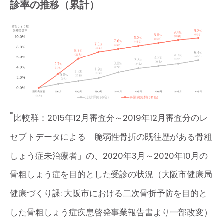
診率の推移（累計）
*
比較群：2015年12月審査分～2019年12月審査分のレ
セプトデータによる「脆弱性骨折の既往歴がある骨粗
しょう症未治療者」の、2020年3月～2020年10月の
骨粗しょう症を目的とした受診の状況（大阪市健康局
健康づくり課: 大阪市における二次骨折予防を目的と
した骨粗しょう症疾患啓発事業報告書より一部改変）