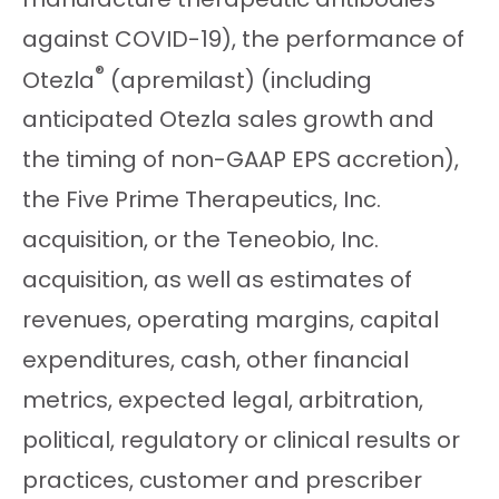
against COVID-19), the performance of
®
Otezla
(apremilast) (including
anticipated Otezla sales growth and
the timing of non-GAAP EPS accretion),
the Five Prime Therapeutics, Inc.
acquisition, or the Teneobio, Inc.
acquisition, as well as estimates of
revenues, operating margins, capital
expenditures, cash, other financial
metrics, expected legal, arbitration,
political, regulatory or clinical results or
practices, customer and prescriber