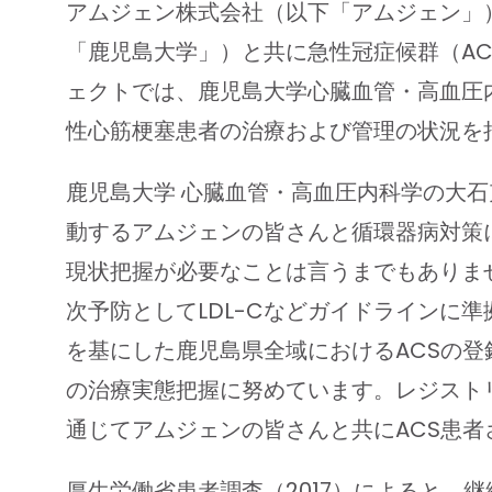
アムジェン株式会社（以下「アムジェン」
「鹿児島大学」）と共に急性冠症候群（AC
ェクトでは、鹿児島大学心臓血管・高血圧内
性心筋梗塞患者の治療および管理の状況を
鹿児島大学 心臓血管・高血圧内科学の大石
動するアムジェンの皆さんと循環器病対策
現状把握が必要なことは言うまでもありませ
次予防としてLDL-Cなどガイドラインに
を基にした鹿児島県全域におけるACSの登
の治療実態把握に努めています。レジスト
通じてアムジェンの皆さんと共にACS患
厚生労働省患者調査（2017）によると、