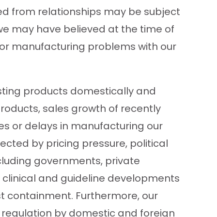
ved from relationships may be subject
 we may have believed at the time of
cts or manufacturing problems with our
isting products domestically and
products, sales growth of recently
ies or delays in manufacturing our
cted by pricing pressure, political
cluding governments, private
clinical and guideline developments
t containment. Furthermore, our
e regulation by domestic and foreign