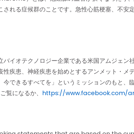
こされる症候群のことです。急性心筋梗塞、不安
立バイオテクノロジー企業である米国アムジェン
疫性疾患、神経疾患を始めとするアンメット・メ
者さんのために、今できるすべてを」というミッションの
ご覧になるか、
https://www.facebook.com/
oking statements that are based on the curr