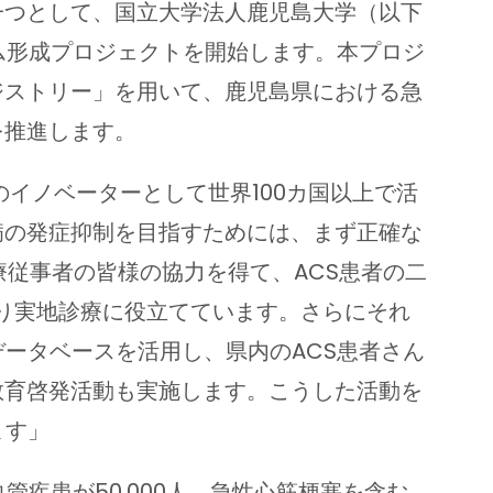
一つとして、国立大学法人鹿児島大学（以下
ム形成プロジェクトを開始します。本プロジ
ジストリー」を用いて、鹿児島県における急
を推進します。
イノベーターとして世界100カ国以上で活
病の発症抑制を目指すためには、まず正確な
療従事者の皆様の協力を得て、ACS患者の二
を作り実地診療に役立てています。さらにそれ
データベースを活用し、県内のACS患者さん
教育啓発活動も実施します。こうした活動を
ます」
疾患が50,000人、急性心筋梗塞を含む