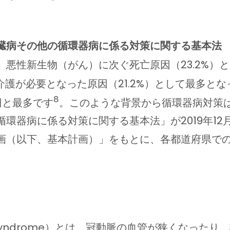
臓病その他の循環器病に係る対策に関する基本法
悪性新生物（がん）に次ぐ死亡原因（23.2%）
護が必要となった原因（21.2%）として最多とな
8
円と最多です
。このような背景から循環器病対策
器病に係る対策に関する基本法」が2019年12月
画（以下、基本計画）」をもとに、各都道府県で
nary Syndrome）とは、冠動脈の血管が狭くな