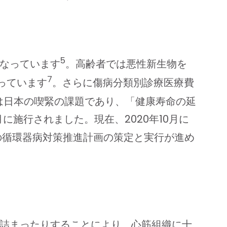
5
となっています
。高齢者では悪性新生物を
7
っています
。さらに傷病分類別診療医療費
は日本の喫緊の課題であり、「健康寿命の延
に施行されました。現在、2020年10月に
の循環器病対策推進計画の策定と実行が進め
ったり、詰まったりすることにより、心筋組織に十