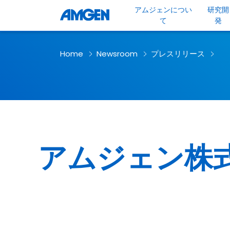
アムジェンについ
研究開
て
発
Home
Newsroom
プレスリリース
アムジェン株