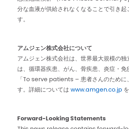
分な血液が供給されなくなることで引き起
す。
アムジェン株式会社について
アムジェン株式会社は、世界最大規模の独
は、循環器疾患、がん、骨疾患、炎症・免
「To serve patients – 患
す。詳細については
www.amgen.co.jp
を
Forward-Looking Statements
This news release contains forward-lo