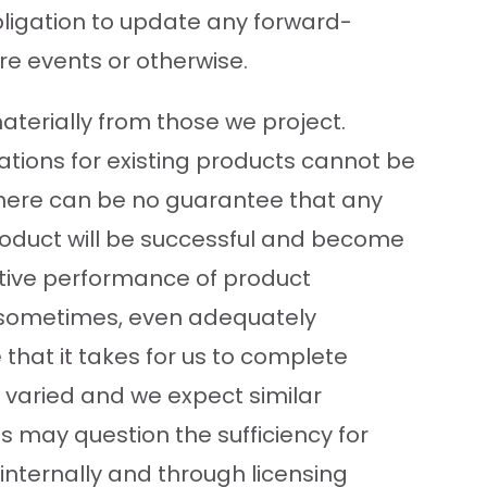
bligation to update any forward-
re events or otherwise.
terially from those we project.
ations for existing products cannot be
here can be no guarantee that any
product will be successful and become
ctive performance of product
r sometimes, even adequately
that it takes for us to complete
t varied and we expect similar
ies may question the sufficiency for
internally and through licensing