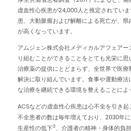
虚血性心疾患が24,000人と推定されて
患、大動脈瘤および解離による死亡が、県
が高くなっています。
アムジェン株式会社メディカルアフェアー
り組むことができることをとても光栄に思います
治療薬の提供にとどまらず、全世界で医療
解決に取り組んでいます。食事や運動療法
な治療を継続できる環境を整えることによ
ACSなどの虚血性心疾患は心不全を引き
不全患者の数は毎年増えており、2030年に
3
生産性の低下
、介護者の精神・身体的負