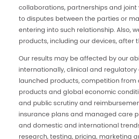
collaborations, partnerships and join
to disputes between the parties or ma
entering into such relationship. Also, 
products, including our devices, after 
Our results may be affected by our ab
internationally, clinical and regulato
launched products, competition from ot
products and global economic conditions
and public scrutiny and reimbursement
insurance plans and managed care pro
and domestic and international tren
research, testing, pricing, marketing 