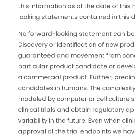
this information as of the date of th
looking statements contained in this d
No forward-looking statement can be 
Discovery or identification of new pr
guaranteed and movement from concep
particular product candidate or devel
a commercial product. Further, precli
candidates in humans. The complexity
modeled by computer or cell culture s
clinical trials and obtain regulatory 
variability in the future. Even when cli
approval of the trial endpoints we ha