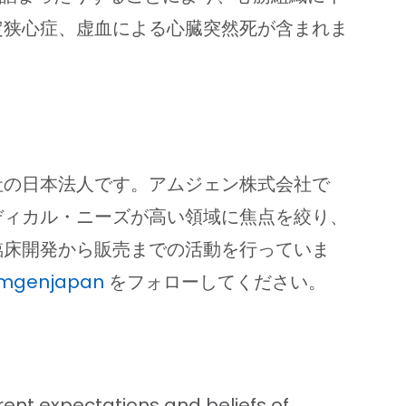
定狭心症、虚血による心臓突然死が含まれま
社の日本法人です。アムジェン株式会社で
ディカル・ニーズが高い領域に焦点を絞り、
もと、臨床開発から販売までの活動を行っていま
amgenjapan
をフォローしてください。
ent expectations and beliefs of