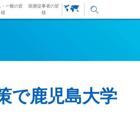
ん・一般の皆
医療従事者の皆
様
様
策で鹿児島大学