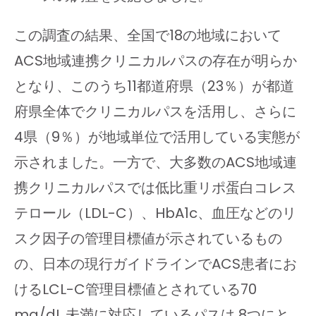
この調査の結果、全国で18の地域において
ACS地域連携クリニカルパスの存在が明らか
となり、このうち11都道府県（23％）が都道
府県全体でクリニカルパスを活用し、さらに
4県（9％）が地域単位で活用している実態が
示されました。一方で、大多数のACS地域連
携クリニカルパスでは低比重リポ蛋白コレス
テロール（LDL-C）、HbA1c、血圧などのリ
スク因子の管理目標値が示されているもの
の、日本の現行ガイドラインでACS患者にお
けるLCL-C管理目標値とされている70
mg/dL 未満に対応しているパスは 8つにと