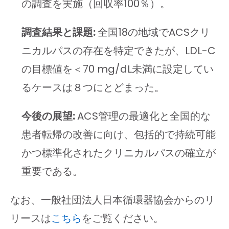
の調査を実施（回収率100％）。
調査結果と課題:
全国18の地域でACSクリ
ニカルパスの存在を特定できたが、LDL-C
の目標値を＜70 mg/dL未満に設定してい
るケースは８つにとどまった。
今後の展望:
ACS管理の最適化と全国的な
患者転帰の改善に向け、包括的で持続可能
かつ標準化されたクリニカルパスの確立が
重要である。
なお、一般社団法人日本循環器協会からのリ
リースは
こちら
をご覧ください。