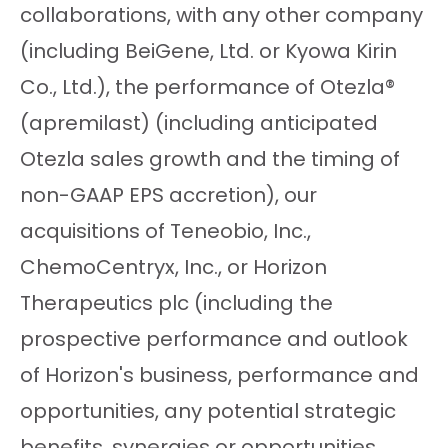
collaborations, with any other company
(including BeiGene, Ltd. or Kyowa Kirin
Co., Ltd.), the performance of Otezla®
(apremilast) (including anticipated
Otezla sales growth and the timing of
non-GAAP EPS accretion), our
acquisitions of Teneobio, Inc.,
ChemoCentryx, Inc., or Horizon
Therapeutics plc (including the
prospective performance and outlook
of Horizon's business, performance and
opportunities, any potential strategic
benefits, synergies or opportunities