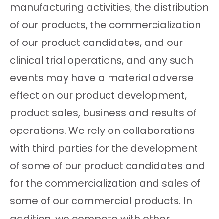
manufacturing activities, the distribution
of our products, the commercialization
of our product candidates, and our
clinical trial operations, and any such
events may have a material adverse
effect on our product development,
product sales, business and results of
operations. We rely on collaborations
with third parties for the development
of some of our product candidates and
for the commercialization and sales of
some of our commercial products. In
addition, we compete with other