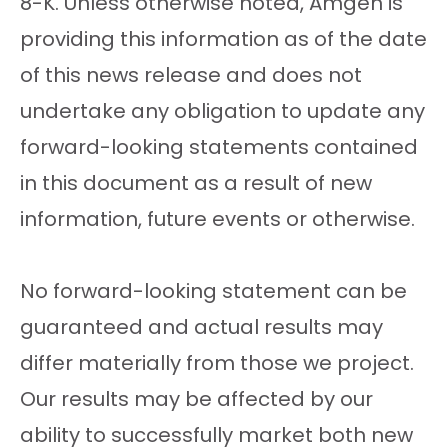
8-K. Unless otherwise noted, Amgen is
providing this information as of the date
of this news release and does not
undertake any obligation to update any
forward-looking statements contained
in this document as a result of new
information, future events or otherwise.
No forward-looking statement can be
guaranteed and actual results may
differ materially from those we project.
Our results may be affected by our
ability to successfully market both new