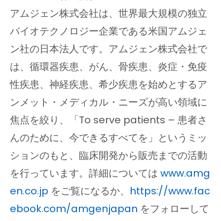
アムジェン株式会社は、世界最大規模の独立
バイオテクノロジー企業である米国アムジェ
ン社の日本法人です。アムジェン株式会社で
は、循環器疾患、がん、骨疾患、炎症・免疫
性疾患、神経疾患、希少疾患を始めとするア
ンメット・メディカル・ニーズが高い領域に
焦点を絞り、「To serve patients – 患者さ
んのために、今できるすべてを」というミッ
ションのもと、臨床開発から販売までの活動
を行っています。詳細については
www.amg
en.co.jp
をご覧になるか、
https://www.fac
ebook.com/amgenjapan
をフォローして