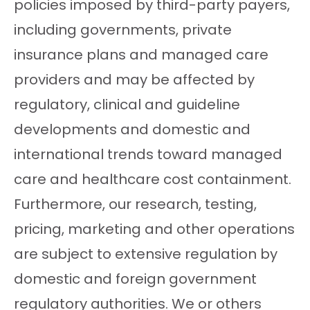
policies imposed by third-party payers,
including governments, private
insurance plans and managed care
providers and may be affected by
regulatory, clinical and guideline
developments and domestic and
international trends toward managed
care and healthcare cost containment.
Furthermore, our research, testing,
pricing, marketing and other operations
are subject to extensive regulation by
domestic and foreign government
regulatory authorities. We or others