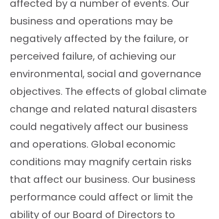
affected by a number of events. Our
business and operations may be
negatively affected by the failure, or
perceived failure, of achieving our
environmental, social and governance
objectives. The effects of global climate
change and related natural disasters
could negatively affect our business
and operations. Global economic
conditions may magnify certain risks
that affect our business. Our business
performance could affect or limit the
ability of our Board of Directors to