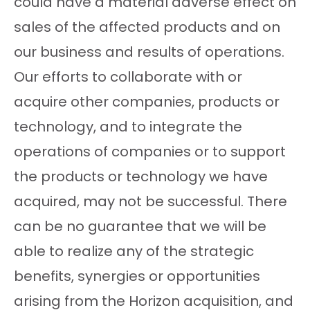
could have a material adverse effect on
sales of the affected products and on
our business and results of operations.
Our efforts to collaborate with or
acquire other companies, products or
technology, and to integrate the
operations of companies or to support
the products or technology we have
acquired, may not be successful. There
can be no guarantee that we will be
able to realize any of the strategic
benefits, synergies or opportunities
arising from the Horizon acquisition, and