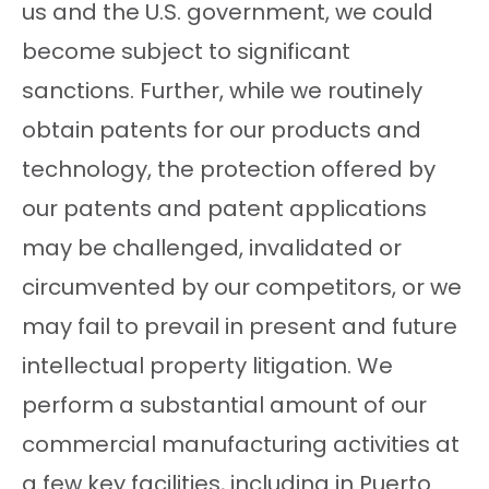
us and the U.S. government, we could
become subject to significant
sanctions. Further, while we routinely
obtain patents for our products and
technology, the protection offered by
our patents and patent applications
may be challenged, invalidated or
circumvented by our competitors, or we
may fail to prevail in present and future
intellectual property litigation. We
perform a substantial amount of our
commercial manufacturing activities at
a few key facilities, including in Puerto