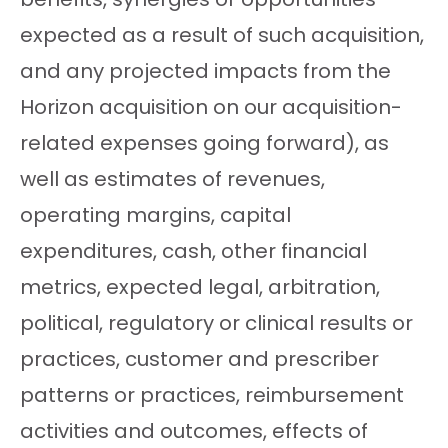
expected as a result of such acquisition,
and any projected impacts from the
Horizon acquisition on our acquisition-
related expenses going forward), as
well as estimates of revenues,
operating margins, capital
expenditures, cash, other financial
metrics, expected legal, arbitration,
political, regulatory or clinical results or
practices, customer and prescriber
patterns or practices, reimbursement
activities and outcomes, effects of