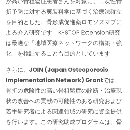
が高い骨粗鬆症患者さんを対象に、二次性骨
折予防に対する実装科学に基づく治療法確立
を目的とした、骨形成促進薬ロモソズマブに
よる介入研究です。K-STOP Extension研究
は最適な「地域医療ネットワークの構築・強
化」を検証することも目的としています。
さらに、
JOIN (Japan Osteoporosis
Implementation Network) Grant
では、
骨折の危険性の高い骨粗鬆症の診断・治療現
状の改善への貢献の可能性のある研究および
若手研究者による関連領域の研究に資金提供
を行います。この研究助成プログラムは、骨