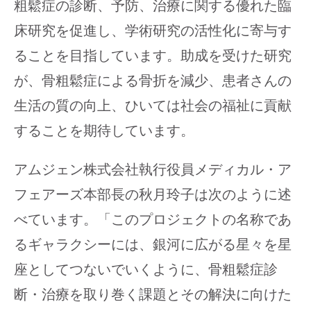
粗鬆症の診断、予防、治療に関する優れた臨
床研究を促進し、学術研究の活性化に寄与す
ることを目指しています。助成を受けた研究
が、骨粗鬆症による骨折を減少、患者さんの
生活の質の向上、ひいては社会の福祉に貢献
することを期待しています。
アムジェン株式会社執行役員メディカル・ア
フェアーズ本部長の秋月玲子は次のように述
べています。「このプロジェクトの名称であ
るギャラクシーには、銀河に広がる星々を星
座としてつないでいくように、骨粗鬆症診
断・治療を取り巻く課題とその解決に向けた