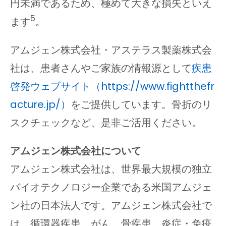
円未満であるため、極めて大きな損失といえ
5
ます
。
アムジェン株式会社・アステラス製薬株式会
社は、患者さんやご家族の情報源として
疾患
啓発ウェブサイト（https://www.fightthefr
acture.jp/）
をご提供しています。骨折のリ
スクチェックなど、是非ご活用ください。
アムジェン株式会社について
アムジェン株式会社は、世界最大規模の独立
バイオテクノロジー企業である米国アムジェ
ン社の日本法人です。アムジェン株式会社で
は、循環器疾患、がん、骨疾患、炎症・免疫