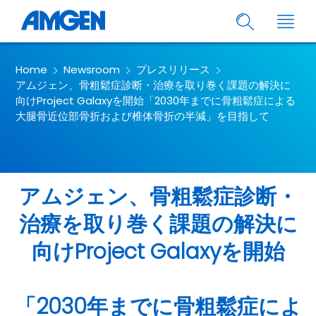
Home
Newsroom
プレスリリース
アムジェン、骨粗鬆症診断・治療を取り巻く課題の解決に
向けProject Galaxyを開始「2030年までに骨粗鬆症による
大腿骨近位部骨折および椎体骨折の半減」を目指して
アムジェン、骨粗鬆症診断・
治療を取り巻く課題の解決に
向けProject Galaxyを開始
「2030年までに骨粗鬆症によ