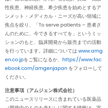
性疾患、神経疾患、希少疾患を始めとするア
ンメット・メディカル・ニーズが高い領域に
焦点を絞り、「To serve patients – 患者さ
んのために、今できるすべてを」というミッ
ションのもと、臨床開発から販売までの活動
を行っています。詳細については
www.amg
en.co.jp
をご覧になるか、
https://www.fac
ebook.com/amgenjapan
をフォローして
ください。
注意事項（アムジェン株式会社）
このニュースリリースに含まれている医薬品
（開発中のものを含む）に関する情報は、宣