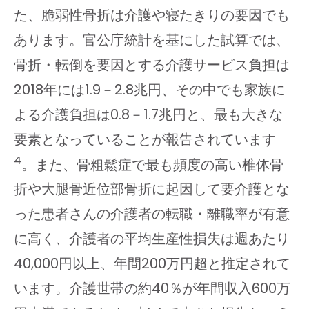
た、脆弱性骨折は介護や寝たきりの要因でも
あります。官公庁統計を基にした試算では、
骨折・転倒を要因とする介護サービス負担は
2018年には1.9－2.8兆円、その中でも家族に
よる介護負担は0.8－1.7兆円と、最も大きな
要素となっていることが報告されています
4
。また、骨粗鬆症で最も頻度の高い椎体骨
折や大腿骨近位部骨折に起因して要介護とな
った患者さんの介護者の転職・離職率が有意
に高く、介護者の平均生産性損失は週あたり
40,000円以上、年間200万円超と推定されて
います。介護世帯の約40％が年間収入600万