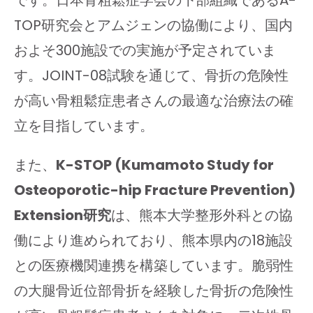
TOP研究会とアムジェンの協働により、国内
およそ300施設での実施が予定されていま
す。JOINT-08試験を通じて、骨折の危険性
が高い骨粗鬆症患者さんの最適な治療法の確
立を目指しています。
また、
K-STOP (Kumamoto Study for
Osteoporotic-hip Fracture Prevention)
Extension研究
は、熊本大学整形外科との協
働により進められており、熊本県内の18施設
との医療機関連携を構築しています。脆弱性
の大腿骨近位部骨折を経験した骨折の危険性