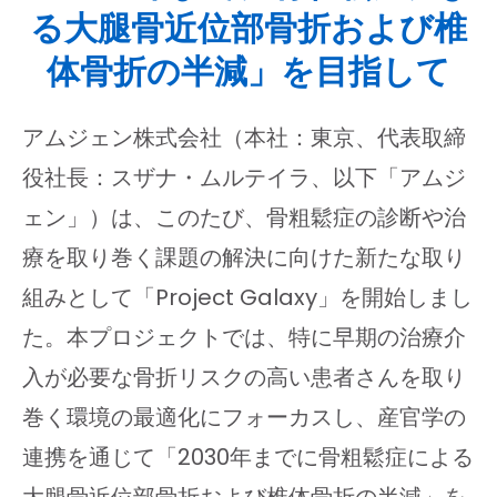
る大腿骨近位部骨折および椎
体骨折の半減」を目指して
アムジェン株式会社（本社：東京、代表取締
役社長：スザナ・ムルテイラ、以下「アムジ
ェン」）は、このたび、骨粗鬆症の診断や治
療を取り巻く課題の解決に向けた新たな取り
組みとして「Project Galaxy」を開始しまし
た。本プロジェクトでは、特に早期の治療介
入が必要な骨折リスクの高い患者さんを取り
巻く環境の最適化にフォーカスし、産官学の
連携を通じて「2030年までに骨粗鬆症による
大腿骨近位部骨折および椎体骨折の半減」を