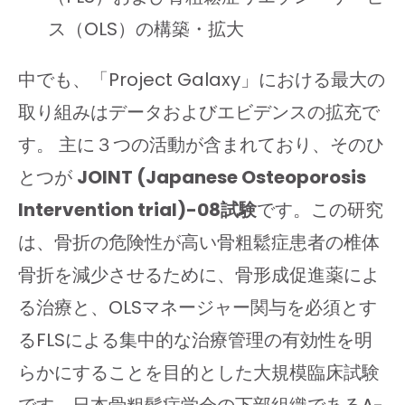
ス（OLS）の構築・拡大
中でも、「Project Galaxy」における最大の
取り組みはデータおよびエビデンスの拡充で
す。 主に３つの活動が含まれており、そのひ
とつが
JOINT (Japanese Osteoporosis
Intervention trial)-08試験
です。この研究
は、骨折の危険性が高い骨粗鬆症患者の椎体
骨折を減少させるために、骨形成促進薬によ
る治療と、OLSマネージャー関与を必須とす
るFLSによる集中的な治療管理の有効性を明
らかにすることを目的とした大規模臨床試験
です。日本骨粗鬆症学会の下部組織であるA-