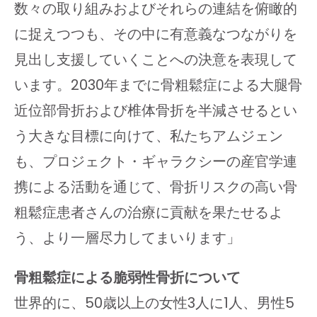
数々の取り組みおよびそれらの連結を俯瞰的
に捉えつつも、その中に有意義なつながりを
見出し支援していくことへの決意を表現して
います。2030年までに骨粗鬆症による大腿骨
近位部骨折および椎体骨折を半減させるとい
う大きな目標に向けて、私たちアムジェン
も、プロジェクト・ギャラクシーの産官学連
携による活動を通じて、骨折リスクの高い骨
粗鬆症患者さんの治療に貢献を果たせるよ
う、より一層尽力してまいります」
骨粗鬆症による脆弱性骨折について
世界的に、50歳以上の女性3人に1人、男性5