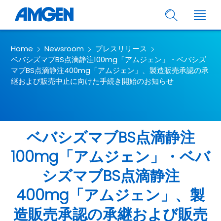
Home
Newsroom
プレスリリース
ベバシズマブBS点滴静注100mg「アムジェン」・ベバシズ
マブBS点滴静注400mg「アムジェン」、製造販売承認の承
継および販売中止に向けた手続き開始のお知らせ
ベバシズマブBS点滴静注
100mg「アムジェン」・ベバ
シズマブBS点滴静注
400mg「アムジェン」、製
造販売承認の承継および販売