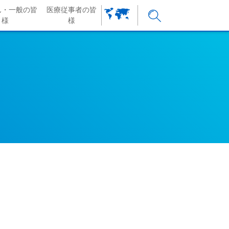
ん・一般の皆
医療従事者の皆
様
様