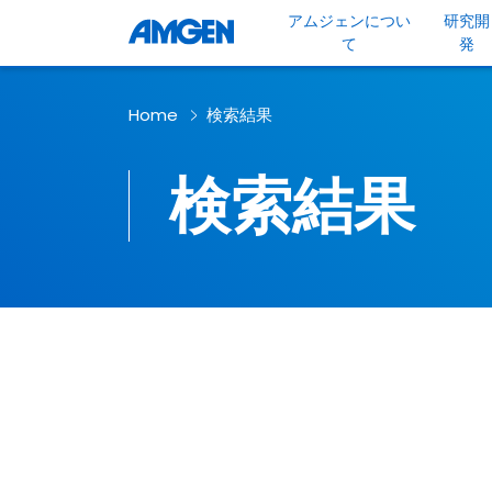
アムジェンについ
研究開
て
発
Home
検索結果
検索結果