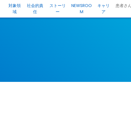
対象領
社会的責
ストーリ
NEWSROO
キャリ
患者さ
域
任
ー
M
ア