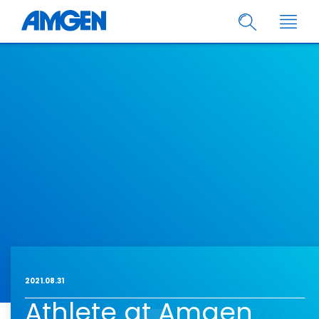
2021.08.31
Athlete at Amgen