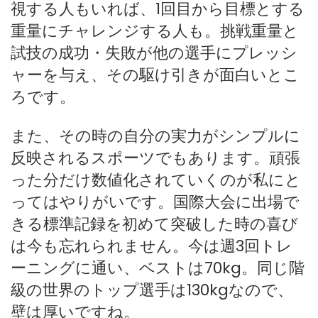
視する人もいれば、1回目から目標とする
重量にチャレンジする人も。挑戦重量と
試技の成功・失敗が他の選手にプレッシ
ャーを与え、その駆け引きが面白いとこ
ろです。
また、その時の自分の実力がシンプルに
反映されるスポーツでもあります。頑張
った分だけ数値化されていくのが私にと
ってはやりがいです。国際大会に出場で
きる標準記録を初めて突破した時の喜び
は今も忘れられません。今は週3回トレ
ーニングに通い、ベストは70kg。同じ階
級の世界のトップ選手は130kgなので、
壁は厚いですね。