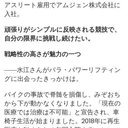
アスリート雇用でアムジェン株式会社に
入社。
頑張りがシンプルに反映される競技で、
自分の限界に挑戦し続けたい。
戦略性の高さが魅力の一つ
――水江さんがパラ・パワーリフティン
グに出会ったきっかけは。
バイクの事故で脊髄を損傷し、みぞおち
から下が動かなくなりました。「現在の
医療では治療は不可能」と宣告され、車
椅子生活が始まりました。2018年に再生