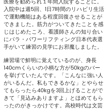
医療を勧められ１年間入院することに。
入院中は週5回、1日7時間のリハビリ生活
で運動機能はある程度回復させることが
できました。筋力がついてきたことを感
じはじめたころ、看護師さんの知り合い
にパラ・パワーリフティング日本代表選
手がいて練習の見学にお邪魔しました。
練習場で鮮明に覚えているのが、身長
140cmくらいの小柄な方が50kgのバー
を挙げていたんです。「こんなに強い人
がいるんだ。私もできるかな」とやらせ
てもらったら40kgを3回上げることがで
きて「見込みありますよ」とほめてもら
ったのがきっかけです。高校時代は文芸