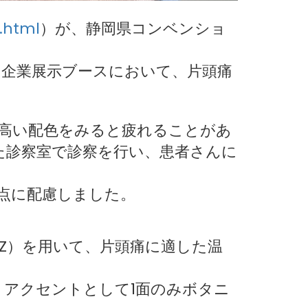
x.html
）が、静岡県コンベンショ
企業展示ブースにおいて、片頭痛
高い配色をみると疲れることがあ
た診察室で診察を行い、患者さんに
点に配慮しました。
EDZ）を用いて、片頭痛に適した温
、アクセントとして1面のみボタニ