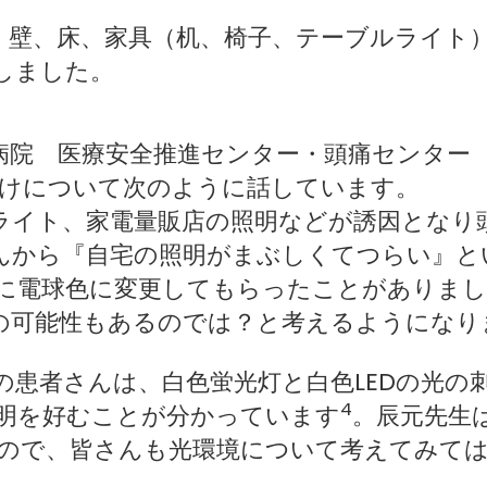
、壁、床、家具（机、椅子、テーブルライト
しました。
病院 医療安全推進センター・頭痛センター 
けについて次のように話しています。
ライト、家電量販店の照明などが誘因となり
んから『自宅の照明がまぶしくてつらい』と
に電球色に変更してもらったことがありまし
の可能性もあるのでは？と考えるようになり
の患者さんは、白色蛍光灯と白色LEDの光の
4
明を好むことが分かっています
。辰元先生
ので、皆さんも光環境について考えてみて