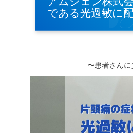
アムジェン株式
である光過敏に
〜患者さんに