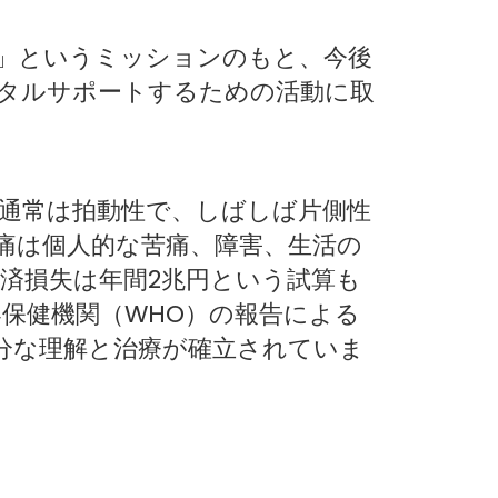
べてを」というミッションのもと、今後
タルサポートするための活動に取
通常は拍動性で、しばしば片側性
痛は個人的な苦痛、障害、生活の
済損失は年間2兆円という試算も
界保健機関（WHO）の報告による
分な理解と治療が確立されていま