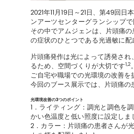
2021年11月19日～21日、第49回
ンアーツセンターグランシップで
その中でアムジェンは、片頭痛の
の症状のひとつである光過敏に配
片頭痛発作は光によって誘発され
1,2
るため、空間づくりが大切です
ご自宅や職場での光環境の改善を
今回のブース展示では、片頭痛の
光環境改善の3つのポイント
1．ライティング：調光と調色を調整
かい色温度と低い照度に設定しま
2．カラー：片頭痛の患者さんが