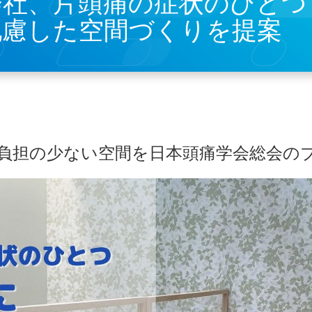
会社、片頭痛の症状のひとつ
配慮した空間づくりを提案
負担の少ない空間を日本頭痛学会総会の