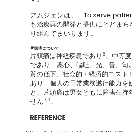
アムジェンは、「To serve p
も治療薬の開発と提供にとどまら
り組んでまいります。
片頭痛について
5
片頭痛は神経疾患であり
、中等度
であり、悪心、嘔吐、光、音、匂
質の低下、社会的・経済的コスト
あり、個人の日常業務遂行能力を
と、片頭痛は男女ともに障害生存
7,9
せん
。
REFERENCE