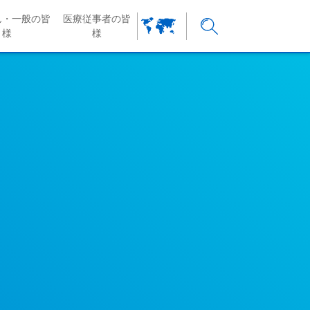
ん・一般の皆
医療従事者の皆
様
様