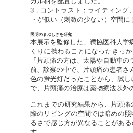
カル柄を配置しました。
3．コントラスト：ライティング
トが低い（刺激の少ない）空間に
照明のまぶしさを研究
本展示を監修した、獨協医科大学
くりに携わることになったきっか
「片頭痛の方は、太陽や自動車の
前、診察の中で、片頭痛の患者さ
色の蛍光灯だったことから、試し
で、片頭痛の治療は薬物療法以外
これまでの研究結果から、片頭痛
際のリビングの空間では暗めの照
るさで感じ方が異なることがある
す。